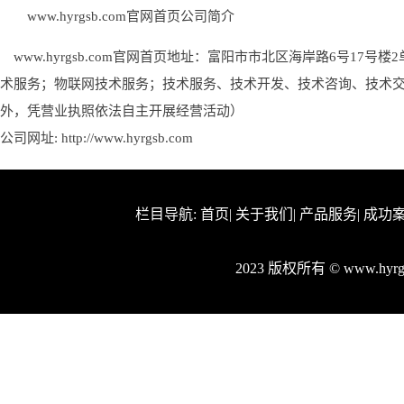
www.hyrgsb.com官网首页公司简介
www.hyrgsb.com官网首页地址：富阳市市北区海岸路6号17
术服务；物联网技术服务；技术服务、技术开发、技术咨询、技术
外，凭营业执照依法自主开展经营活动）
公司网址:
http://www.hyrgsb.com
栏目导航:
首页
|
关于我们
|
产品服务
|
成功
2023 版权所有 © www.hy