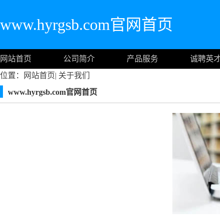
www.hyrgsb.com官网首页
网站首页
公司简介
产品服务
诚聘英
位置：
网站首页
|
关于我们
www.hyrgsb.com官网首页